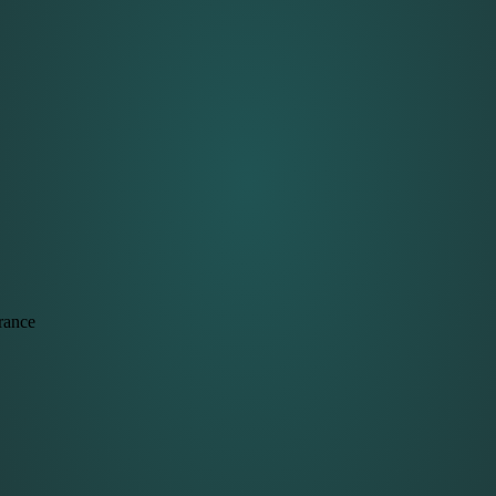
rance