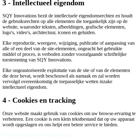
3 - Intellectueel eigendom
SQY Innovations bezit de intellectuele eigendomsrechten en houdt
de gebruiksrechten op alle elementen die toegankelijk zijn op de
website, waaronder teksten, afbeeldingen, grafische elementen,
logo's, video's, architectuur, iconen en geluiden.
Elke reproductie, weergave, wijziging, publicatie of aanpassing van
alle of een deel van de site-elementen, ongeacht het gebruikte
middel of proces, is verboden zonder voorafgaande schriftelijke
toestemming van SQY Innovations.
Elke ongeautoriseerde exploitatie van de site of van de elementen
die deze bevat, wordt beschouwd als namaak en zal worden
vervolgd overeenkomstig de toepasselijke wetten inzake
intellectueel eigendom.
4 - Cookies en tracking
Onze website maakt gebruik van cookies om uw browse-ervaring te
verbeteren. Een cookie is een klein tekstbestand dat op uw apparaat
wordt opgeslagen en ons helpt een betere service te bieden.
Soorten cookies die wij gebruiken: