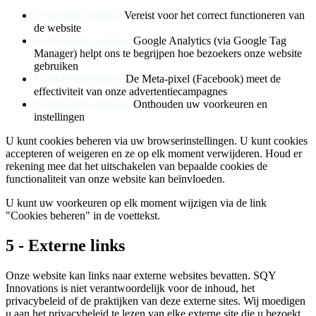
Essentiële cookies
:
Vereist voor het correct functioneren van
de website
Analytische cookies
:
Google Analytics (via Google Tag
Manager) helpt ons te begrijpen hoe bezoekers onze website
gebruiken
Marketingcookies
:
De Meta-pixel (Facebook) meet de
effectiviteit van onze advertentiecampagnes
Functionele cookies
:
Onthouden uw voorkeuren en
instellingen
U kunt cookies beheren via uw browserinstellingen. U kunt cookies
accepteren of weigeren en ze op elk moment verwijderen. Houd er
rekening mee dat het uitschakelen van bepaalde cookies de
functionaliteit van onze website kan beïnvloeden.
U kunt uw voorkeuren op elk moment wijzigen via de link
"Cookies beheren" in de voettekst.
5 - Externe links
Onze website kan links naar externe websites bevatten. SQY
Innovations is niet verantwoordelijk voor de inhoud, het
privacybeleid of de praktijken van deze externe sites. Wij moedigen
u aan het privacybeleid te lezen van elke externe site die u bezoekt.