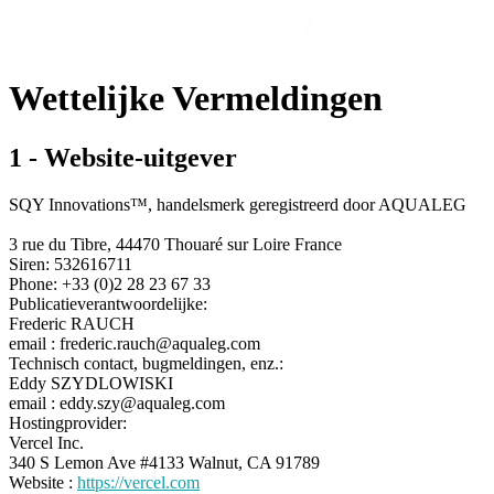
Wettelijke Vermeldingen
1 - Website-uitgever
SQY Innovations™, handelsmerk geregistreerd door AQUALEG
3 rue du Tibre, 44470 Thouaré sur Loire France
Siren: 532616711
Phone: +33 (0)2 28 23 67 33
Publicatieverantwoordelijke:
Frederic RAUCH
email : frederic.rauch@aqualeg.com
Technisch contact, bugmeldingen, enz.:
Eddy SZYDLOWISKI
email : eddy.szy@aqualeg.com
Hostingprovider:
Vercel Inc.
340 S Lemon Ave #4133 Walnut, CA 91789
Website :
https://vercel.com